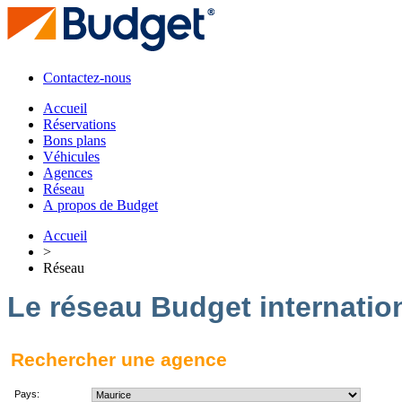
Contactez-nous
Accueil
Réservations
Bons plans
Véhicules
Agences
Réseau
A propos de Budget
Accueil
>
Réseau