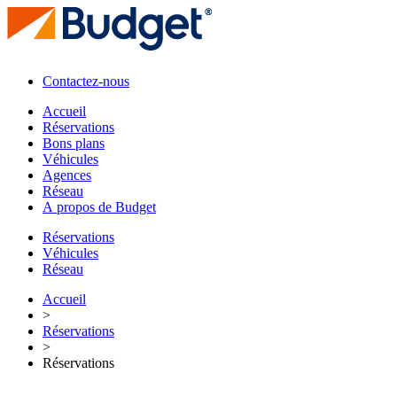
Contactez-nous
Accueil
Réservations
Bons plans
Véhicules
Agences
Réseau
A propos de Budget
Réservations
Véhicules
Réseau
Accueil
>
Réservations
>
Réservations